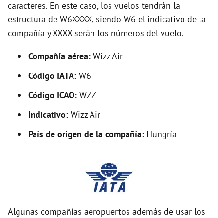
caracteres. En este caso, los vuelos tendrán la
i
estructura de W6XXXX, siendo W6 el indicativo de la
compañía y XXXX serán los números del vuelo.
d
Compañía aérea:
Wizz Air
e
Código IATA:
W6
o
Código ICAO:
WZZ
Indicativo:
Wizz Air
País de origen de la compañía:
Hungría
Algunas compañías aeropuertos además de usar los