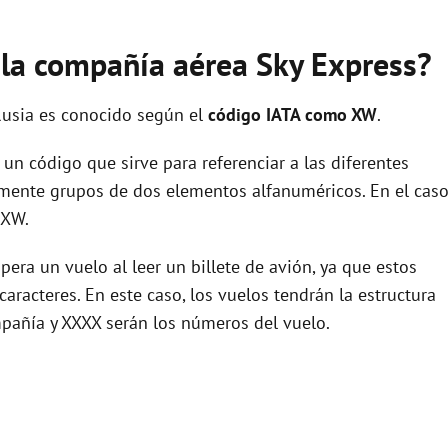
e la compañía aérea Sky Express?
Rusia es conocido según el
código IATA como XW
.
un código que sirve para referenciar a las diferentes
ente grupos de dos elementos alfanuméricos. En el cas
 XW.
era un vuelo al leer un billete de avión, ya que estos
racteres. En este caso, los vuelos tendrán la estructura
pañía y XXXX serán los números del vuelo.