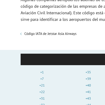
código de categorización de las empresas de a
Aviación Civil Internacional). Este código es
sirve para identificar a los aeropuertos del m
Código IATA de Jetstar Asia Airways
+1
+35
+7
+39
+21
+40
+22
+41
+31
+43