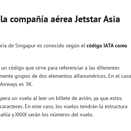
 la compañía aérea Jetstar Asia
aria de Singapur es conocido según el
código IATA como
un código que sirve para referenciar a las diferentes
ente grupos de dos elementos alfanuméricos. En el cas
 Airways es 3K.
era un vuelo al leer un billete de avión, ya que estos
racteres. En este caso, los vuelos tendrán la estructura
añía y XXXX serán los números del vuelo.