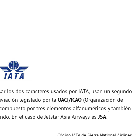
r los dos caracteres usados por IATA, usan un segundo
viación legislado por la
OACI/ICAO
(Organización de
tá compuesto por tres elementos alfanuméricos y también
undo. En el caso de Jetstar Asia Airways es
JSA
.
Código IATA de Sierra National Airlines