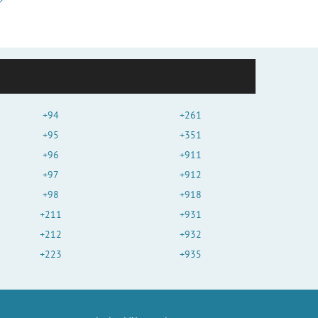
+94
+261
+95
+351
+96
+911
+97
+912
+98
+918
+211
+931
+212
+932
+223
+935