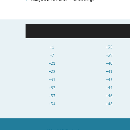
+1
+35
+7
+39
+21
+40
+22
+41
+31
+43
+32
+44
+33
+46
+34
+48