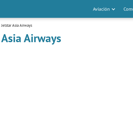
Aviación
Comu
Jetstar Asia Airways
 Asia Airways