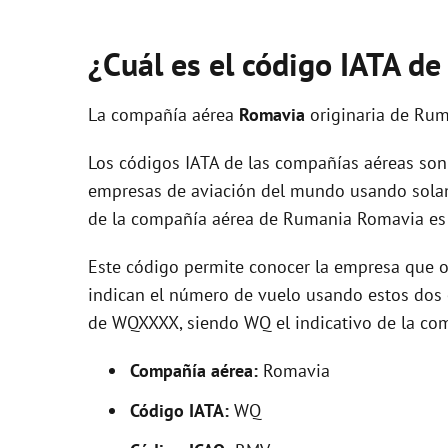
¿Cuál es el código IATA d
La compañía aérea
Romavia
originaria de Rum
Los códigos IATA de las compañías aéreas son 
empresas de aviación del mundo usando solam
de la compañía aérea de Rumania Romavia es
Este código permite conocer la empresa que op
indican el número de vuelo usando estos dos ca
de WQXXXX, siendo WQ el indicativo de la com
Compañía aérea:
Romavia
Código IATA:
WQ