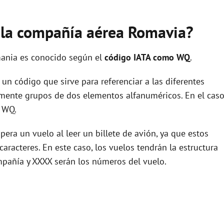
e la compañía aérea Romavia?
ania es conocido según el
código IATA como WQ
.
un código que sirve para referenciar a las diferentes
ente grupos de dos elementos alfanuméricos. En el cas
 WQ.
era un vuelo al leer un billete de avión, ya que estos
racteres. En este caso, los vuelos tendrán la estructura
pañía y XXXX serán los números del vuelo.