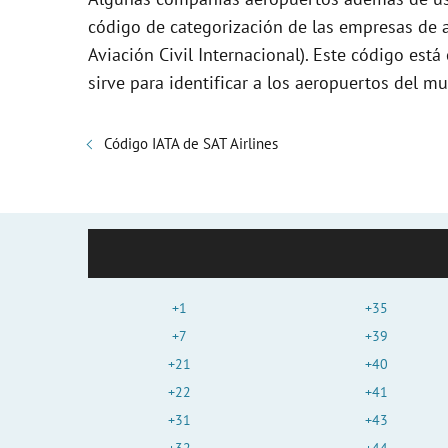
código de categorización de las empresas de a
Aviación Civil Internacional). Este código es
sirve para identificar a los aeropuertos del 
Código IATA de SAT Airlines
+1
+35
+7
+39
+21
+40
+22
+41
+31
+43