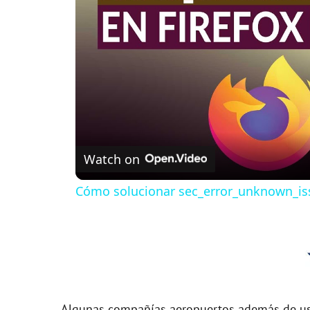
Watch on
Cómo solucionar sec_error_unknown_iss
Algunas compañías aeropuertos además de usa