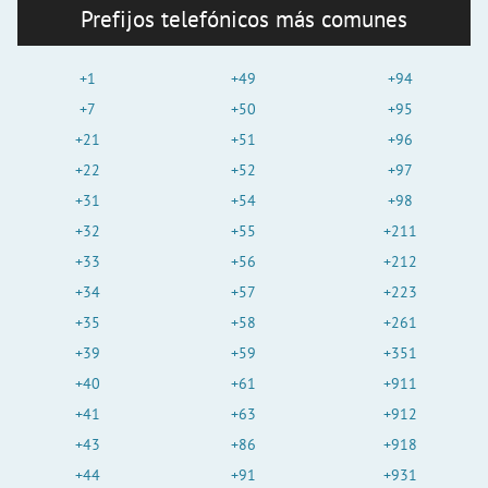
Prefijos telefónicos más comunes
+1
+49
+94
+7
+50
+95
+21
+51
+96
+22
+52
+97
+31
+54
+98
+32
+55
+211
+33
+56
+212
+34
+57
+223
+35
+58
+261
+39
+59
+351
+40
+61
+911
+41
+63
+912
+43
+86
+918
+44
+91
+931