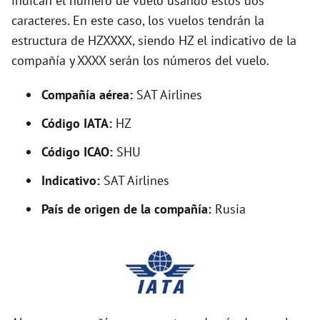
indican el número de vuelo usando estos dos
o
caracteres. En este caso, los vuelos tendrán la
estructura de HZXXXX, siendo HZ el indicativo de la
compañía y XXXX serán los números del vuelo.
Compañía aérea:
SAT Airlines
Código IATA:
HZ
Código ICAO:
SHU
Indicativo:
SAT Airlines
País de origen de la compañía:
Rusia