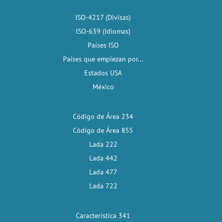
ISO-4217 (Divisas)
ISO-639 (Idiomas)
Países ISO
Países que empiezan por...
Estados USA
México
Código de Área 234
Código de Área 855
Lada 222
Lada 442
Lada 477
Lada 722
Característica 341