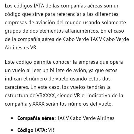
i
Los códigos IATA de las compañías aéreas son un
código que sirve para referenciar a las diferentes
d
empresas de aviación del mundo usando solamente
grupos de dos elementos alfanuméricos. En el caso
e
de la compañía aérea de Cabo Verde TACV Cabo Verde
Airlines es VR.
o
Este código permite conocer la empresa que opera
un vuelo al leer un billete de avión, ya que estos
indican el número de vuelo usando estos dos
caracteres. En este caso, los vuelos tendrán la
estructura de VRXXXX, siendo VR el indicativo de la
compañía y XXXX serán los números del vuelo.
Compañía aérea:
TACV Cabo Verde Airlines
Código IATA:
VR