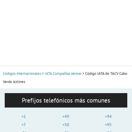
Códigos internacionales
IATA Compañías aéreas
Código IATA de TACV Cabo
Verde Airlines
Prefijos telefónicos más comunes
+1
+49
+94
+7
+50
+95