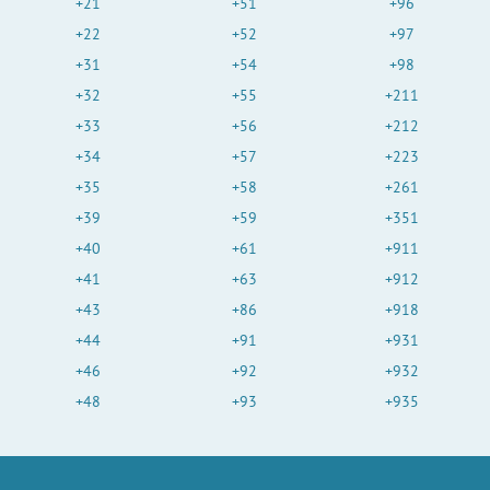
+21
+51
+96
+22
+52
+97
+31
+54
+98
+32
+55
+211
+33
+56
+212
+34
+57
+223
+35
+58
+261
+39
+59
+351
+40
+61
+911
+41
+63
+912
+43
+86
+918
+44
+91
+931
+46
+92
+932
+48
+93
+935