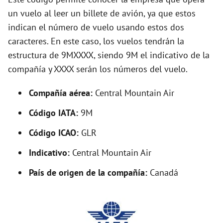
y
un vuelo al leer un billete de avión, ya que estos
indican el número de vuelo usando estos dos
V
caracteres. En este caso, los vuelos tendrán la
estructura de 9MXXXX, siendo 9M el indicativo de la
i
compañía y XXXX serán los números del vuelo.
d
Compañía aérea:
Central Mountain Air
Código IATA:
9M
e
Código ICAO:
GLR
o
Indicativo:
Central Mountain Air
País de origen de la compañía:
Canadá