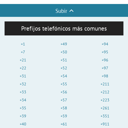
Subir
Prefijos telefónicos más comunes
+1
+49
+94
+7
+50
+95
+21
+51
+96
+22
+52
+97
+31
+54
+98
+32
+55
+211
+33
+56
+212
+34
+57
+223
+35
+58
+261
+39
+59
+351
+40
+61
+911