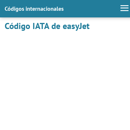
Códigos internacionales
Código IATA de easyJet