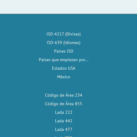
ISO-4217 (Divisas)
ISO-639 (Idiomas)
Países ISO
Países que empiezan por...
Estados USA
México
Código de Área 234
Código de Área 855
Lada 222
Lada 442
Lada 477