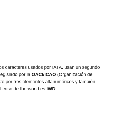
os caracteres usados por IATA, usan un segundo
legislado por la
OACI/ICAO
(Organización de
sto por tres elementos alfanuméricos y también
el caso de Iberworld es
IWD
.