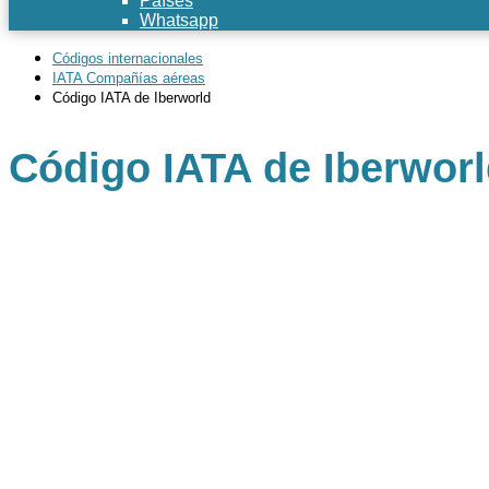
Países
Whatsapp
Códigos internacionales
IATA Compañías aéreas
Código IATA de Iberworld
Código IATA de Iberwor