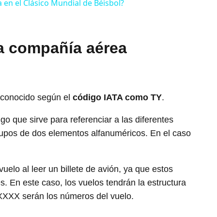
en el Clásico Mundial de Béisbol?
la compañía aérea
 conocido según el
código IATA como TY
.
 que sirve para referenciar a las diferentes
pos de dos elementos alfanuméricos. En el caso
elo al leer un billete de avión, ya que estos
. En este caso, los vuelos tendrán la estructura
XXXX serán los números del vuelo.