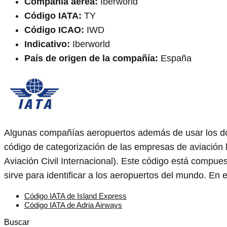
Compañía aérea:
Iberworld
Código IATA:
TY
Código ICAO:
IWD
Indicativo:
Iberworld
País de origen de la compañía:
España
Algunas compañías aeropuertos además de usar los d
código de categorización de las empresas de aviación 
Aviación Civil Internacional). Este código está compue
sirve para identificar a los aeropuertos del mundo. En 
Código IATA de Island Express
Código IATA de Adria Airways
Buscar