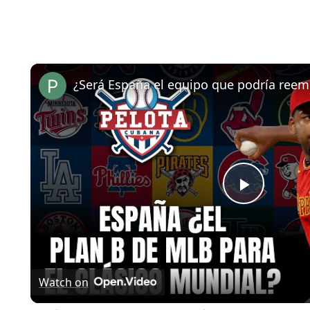
Play
Video
Watch on