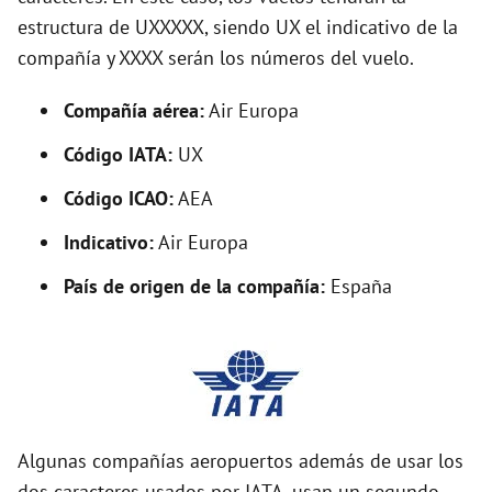
o
estructura de UXXXXX, siendo UX el indicativo de la
compañía y XXXX serán los números del vuelo.
Compañía aérea:
Air Europa
Código IATA:
UX
Código ICAO:
AEA
Indicativo:
Air Europa
País de origen de la compañía:
España
Algunas compañías aeropuertos además de usar los
dos caracteres usados por IATA, usan un segundo