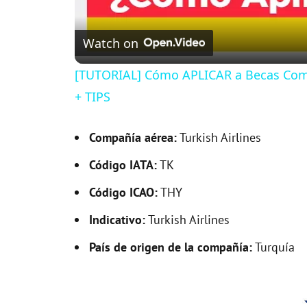
Watch on
[TUTORIAL] Cómo APLICAR a Becas Compl
+ TIPS
Compañía aérea:
Turkish Airlines
Código IATA:
TK
Código ICAO:
THY
Indicativo:
Turkish Airlines
País de origen de la compañía:
Turquía