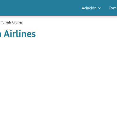
Aviación
Comu
Turkish Airlines
 Airlines