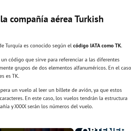
 la compañía aérea Turkish
de Turquía es conocido según el
código IATA como TK
.
un código que sirve para referenciar a las diferentes
ente grupos de dos elementos alfanuméricos. En el cas
es es TK.
era un vuelo al leer un billete de avión, ya que estos
racteres. En este caso, los vuelos tendrán la estructura
añía y XXXX serán los números del vuelo.