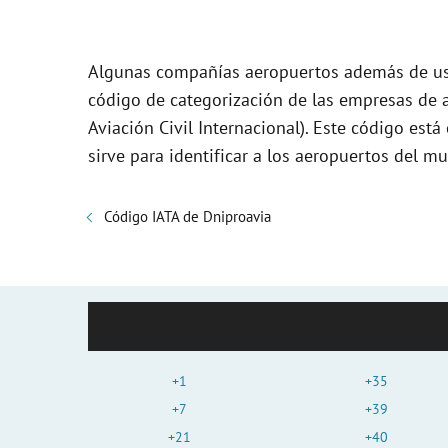
Algunas compañías aeropuertos además de usa
código de categorización de las empresas de a
Aviación Civil Internacional). Este código es
sirve para identificar a los aeropuertos del mu
Código IATA de Dniproavia
+1
+35
+7
+39
+21
+40