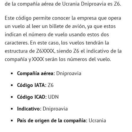
o
de la compañía aérea de Ucrania Dniproavia es Z6.
Este código permite conocer la empresa que opera
un vuelo al leer un billete de avión, ya que estos
indican el número de vuelo usando estos dos
caracteres. En este caso, los vuelos tendrán la
estructura de Z6XXXX, siendo Z6 el indicativo de la
compañía y XXXX serán los números del vuelo.
Compañía aérea:
Dniproavia
Código IATA:
Z6
Código ICAO:
UDN
Indicativo:
Dniproavia
País de origen de la compañía:
Ucrania