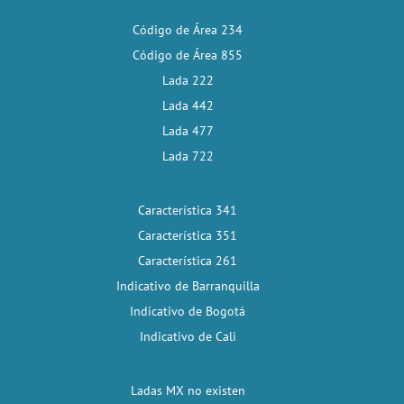
Código de Área 234
Código de Área 855
Lada 222
Lada 442
Lada 477
Lada 722
Característica 341
Característica 351
Característica 261
Indicativo de Barranquilla
Indicativo de Bogotá
Indicativo de Cali
Ladas MX no existen