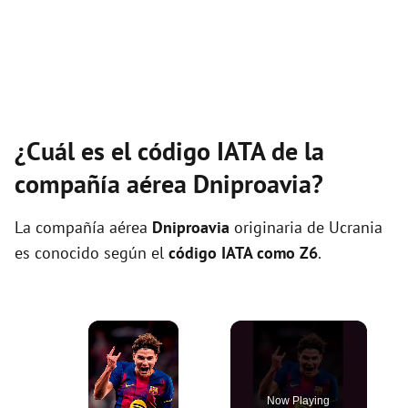
¿Cuál es el código IATA de la
compañía aérea Dniproavia?
La compañía aérea
Dniproavia
originaria de Ucrania
es conocido según el
código IATA como Z6
.
×
Now Playing