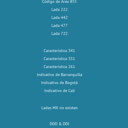
Código de Área 855
Lada 222
Lada 442
Lada 477
Lada 722
Característica 341
Característica 351
Característica 261
Indicativo de Barranquilla
Indicativo de Bogotá
Indicativo de Cali
Ladas MX no existen
DDD & DDI