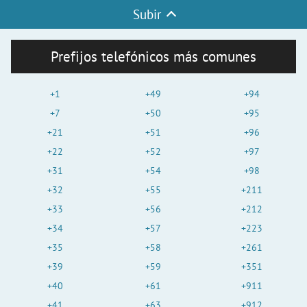
Subir
Prefijos telefónicos más comunes
+1
+49
+94
+7
+50
+95
+21
+51
+96
+22
+52
+97
+31
+54
+98
+32
+55
+211
+33
+56
+212
+34
+57
+223
+35
+58
+261
+39
+59
+351
+40
+61
+911
+41
+63
+912