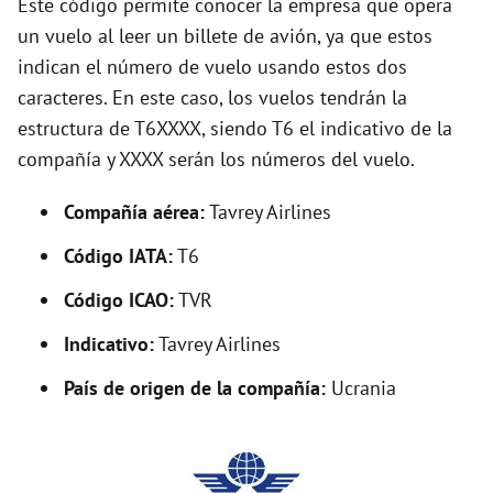
Este código permite conocer la empresa que opera
un vuelo al leer un billete de avión, ya que estos
o
indican el número de vuelo usando estos dos
caracteres. En este caso, los vuelos tendrán la
estructura de T6XXXX, siendo T6 el indicativo de la
compañía y XXXX serán los números del vuelo.
Compañía aérea:
Tavrey Airlines
Código IATA:
T6
Código ICAO:
TVR
Indicativo:
Tavrey Airlines
País de origen de la compañía:
Ucrania