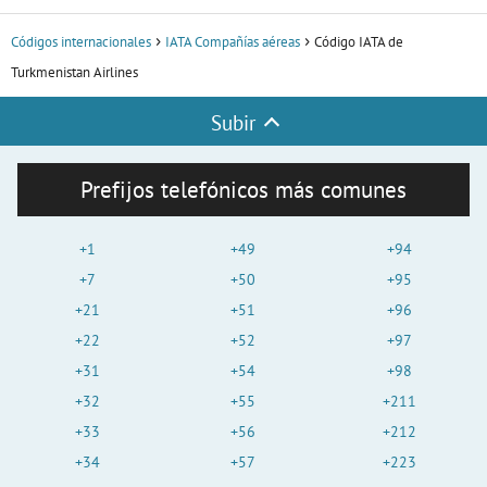
Códigos internacionales
IATA Compañías aéreas
Código IATA de
Turkmenistan Airlines
Subir
Prefijos telefónicos más comunes
+1
+49
+94
+7
+50
+95
+21
+51
+96
+22
+52
+97
+31
+54
+98
+32
+55
+211
+33
+56
+212
+34
+57
+223