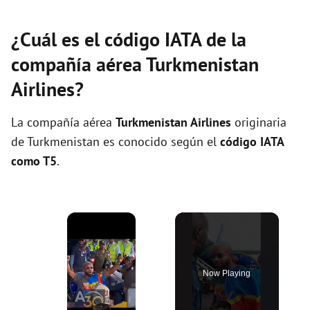
¿Cuál es el código IATA de la
compañía aérea Turkmenistan
Airlines?
La compañía aérea
Turkmenistan Airlines
originaria
de Turkmenistan es conocido según el
código IATA
como T5
.
×
Now Playing