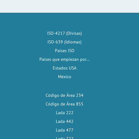
ISO-4217 (Divisas)
ISO-639 (Idiomas)
Países ISO
Países que empiezan por...
Estados USA
México
Código de Área 234
Código de Área 855
Lada 222
Lada 442
Lada 477
Lada 722