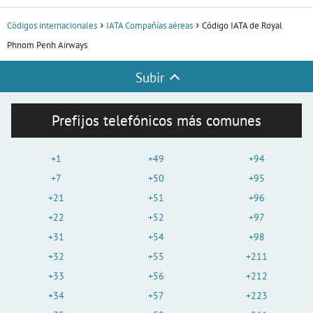
Códigos internacionales
IATA Compañías aéreas
Código IATA de Royal
Phnom Penh Airways
Subir
Prefijos telefónicos más comunes
+1
+49
+94
+7
+50
+95
+21
+51
+96
+22
+52
+97
+31
+54
+98
+32
+55
+211
+33
+56
+212
+34
+57
+223