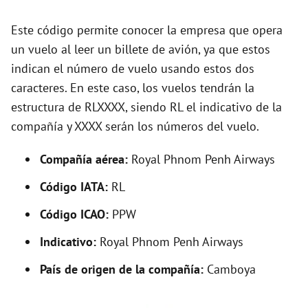
d
Este código permite conocer la empresa que opera
un vuelo al leer un billete de avión, ya que estos
e
indican el número de vuelo usando estos dos
caracteres. En este caso, los vuelos tendrán la
o
estructura de RLXXXX, siendo RL el indicativo de la
compañía y XXXX serán los números del vuelo.
Compañía aérea:
Royal Phnom Penh Airways
Código IATA:
RL
Código ICAO:
PPW
Indicativo:
Royal Phnom Penh Airways
País de origen de la compañía:
Camboya