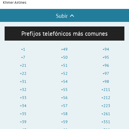
Khmer Airlines
Subir
Prefijos telefónicos más comunes
+1
+49
+94
+7
+50
+95
+21
+51
+96
+22
+52
+97
+31
+54
+98
+32
+55
+211
+33
+56
+212
+34
+57
+223
+35
+58
+261
+39
+59
+351