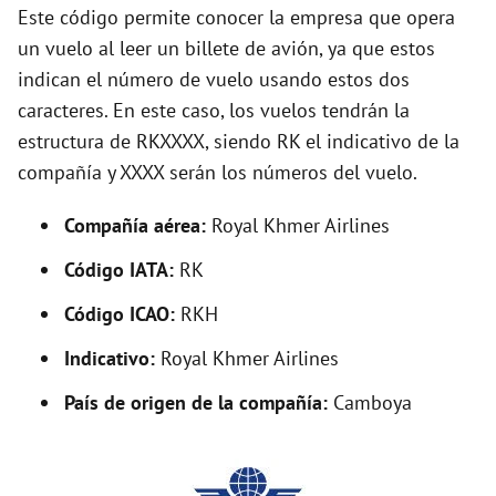
d
Este código permite conocer la empresa que opera
un vuelo al leer un billete de avión, ya que estos
e
indican el número de vuelo usando estos dos
caracteres. En este caso, los vuelos tendrán la
o
estructura de RKXXXX, siendo RK el indicativo de la
compañía y XXXX serán los números del vuelo.
Compañía aérea:
Royal Khmer Airlines
Código IATA:
RK
Código ICAO:
RKH
Indicativo:
Royal Khmer Airlines
País de origen de la compañía:
Camboya