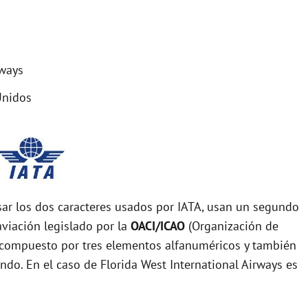
rways
Unidos
r los dos caracteres usados por IATA, usan un segundo
viación legislado por la
OACI/ICAO
(Organización de
tá compuesto por tres elementos alfanuméricos y también
undo. En el caso de Florida West International Airways es