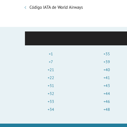
Código IATA de World Airways
+1
+35
+7
+39
+21
+40
+22
+41
+31
+43
+32
+44
+33
+46
+34
+48