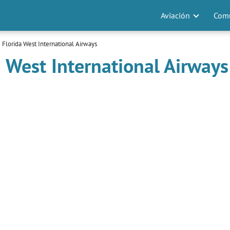
Aviación
Comu
 Florida West International Airways
a West International Airways