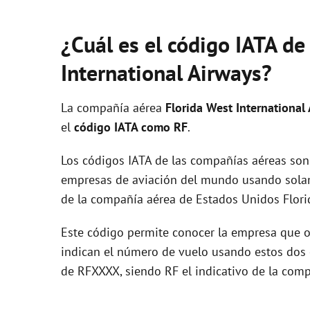
¿Cuál es el código IATA de
International Airways?
La compañía aérea
Florida West International
el
código IATA como RF
.
Los códigos IATA de las compañías aéreas son 
empresas de aviación del mundo usando solam
de la compañía aérea de Estados Unidos Florid
Este código permite conocer la empresa que op
indican el número de vuelo usando estos dos ca
de RFXXXX, siendo RF el indicativo de la comp