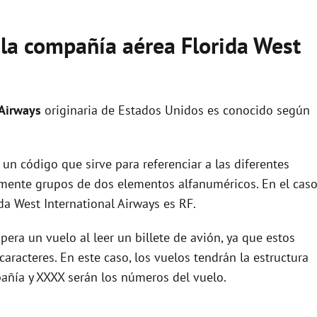
 la compañía aérea Florida West
 Airways
originaria de Estados Unidos es conocido según
un código que sirve para referenciar a las diferentes
ente grupos de dos elementos alfanuméricos. En el cas
a West International Airways es RF.
era un vuelo al leer un billete de avión, ya que estos
racteres. En este caso, los vuelos tendrán la estructura
añía y XXXX serán los números del vuelo.