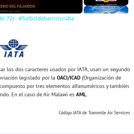
do 72) - #futboldebarrioscuba
r los dos caracteres usados por IATA, usan un segundo
viación legislado por la
OACI/ICAO
(Organización de
tá compuesto por tres elementos alfanuméricos y también
undo. En el caso de Air Malawi es
AML
.
Código IATA de Transmile Air Services