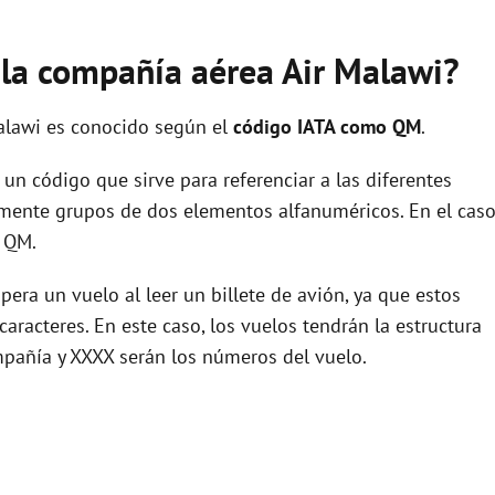
e la compañía aérea Air Malawi?
alawi es conocido según el
código IATA como QM
.
un código que sirve para referenciar a las diferentes
ente grupos de dos elementos alfanuméricos. En el cas
s QM.
era un vuelo al leer un billete de avión, ya que estos
racteres. En este caso, los vuelos tendrán la estructura
pañía y XXXX serán los números del vuelo.