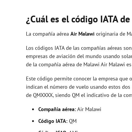
¿Cuál es el código IATA d
La compañía aérea
Air Malawi
originaria de M
Los códigos IATA de las compañías aéreas son 
empresas de aviación del mundo usando solam
de la compañía aérea de Malawi Air Malawi e
Este código permite conocer la empresa que op
indican el número de vuelo usando estos dos ca
de QMXXXX, siendo QM el indicativo de la com
Compañía aérea:
Air Malawi
Código IATA:
QM