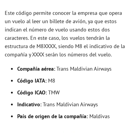
d
Este código permite conocer la empresa que opera
un vuelo al leer un billete de avión, ya que estos
e
indican el número de vuelo usando estos dos
caracteres. En este caso, los vuelos tendrán la
o
estructura de M8XXXX, siendo M8 el indicativo de la
compañía y XXXX serán los números del vuelo.
Compañía aérea:
Trans Maldivian Airways
Código IATA:
M8
Código ICAO:
TMW
Indicativo:
Trans Maldivian Airways
País de origen de la compañía:
Maldivas