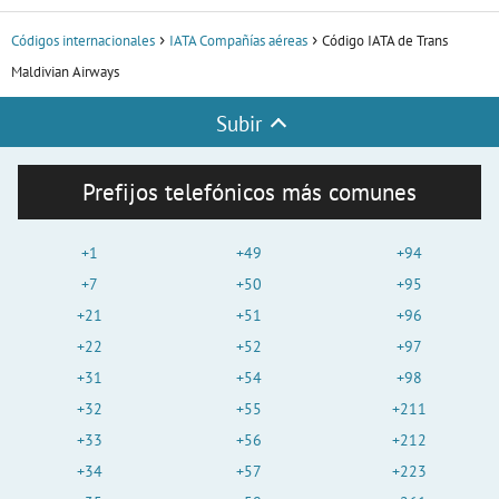
Códigos internacionales
IATA Compañías aéreas
Código IATA de Trans
Maldivian Airways
Subir
Prefijos telefónicos más comunes
+1
+49
+94
+7
+50
+95
+21
+51
+96
+22
+52
+97
+31
+54
+98
+32
+55
+211
+33
+56
+212
+34
+57
+223