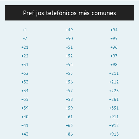
Prefijos telefónicos más comunes
+1
+49
+94
+7
+50
+95
+21
+51
+96
+22
+52
+97
+31
+54
+98
+32
+55
+211
+33
+56
+212
+34
+57
+223
+35
+58
+261
+39
+59
+351
+40
+61
+911
+41
+63
+912
+43
+86
+918