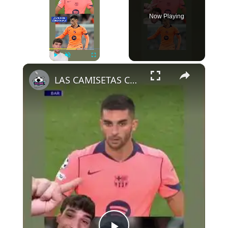
Now Playing
×
Play
Unmute
Fullscreen
LAS CAMISETAS CAMBIAN DE COLOR