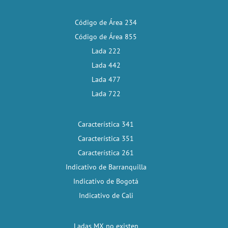
Código de Área 234
Código de Área 855
Lada 222
Lada 442
Lada 477
Lada 722
Característica 341
Característica 351
Característica 261
Indicativo de Barranquilla
Indicativo de Bogotá
Indicativo de Cali
Ladas MX no existen