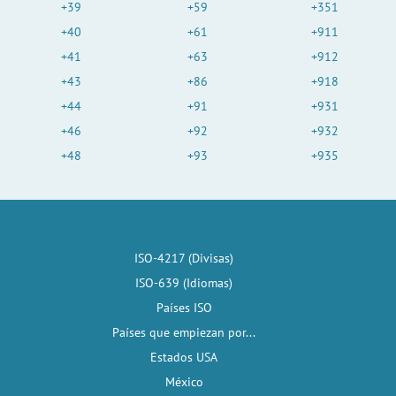
+39
+59
+351
+40
+61
+911
+41
+63
+912
+43
+86
+918
+44
+91
+931
+46
+92
+932
+48
+93
+935
ISO-4217 (Divisas)
ISO-639 (Idiomas)
Países ISO
Países que empiezan por...
Estados USA
México