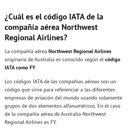
¿Cuál es el código IATA de la
compañía aérea Northwest
Regional Airlines?
La compañía aérea
Northwest Regional Airlines
originaria de Australia es conocido según el
código
IATA como FY
.
Los códigos IATA de las compañías aéreas son un
código que sirve para referenciar a las diferentes
empresas de aviación del mundo usando solamente
grupos de dos elementos alfanuméricos. En el caso
de la compañía aérea de Australia Northwest
Regional Airlines es FY.