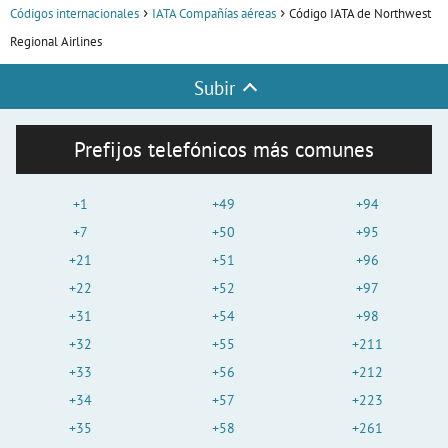
Códigos internacionales
IATA Compañías aéreas
Código IATA de Northwest
Regional Airlines
Subir
Prefijos telefónicos más comunes
+1
+49
+94
+7
+50
+95
+21
+51
+96
+22
+52
+97
+31
+54
+98
+32
+55
+211
+33
+56
+212
+34
+57
+223
+35
+58
+261