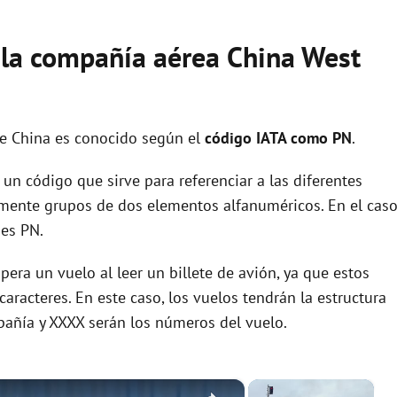
e la compañía aérea China West
de China es conocido según el
código IATA como PN
.
un código que sirve para referenciar a las diferentes
ente grupos de dos elementos alfanuméricos. En el cas
 es PN.
era un vuelo al leer un billete de avión, ya que estos
racteres. En este caso, los vuelos tendrán la estructura
pañía y XXXX serán los números del vuelo.
×
×