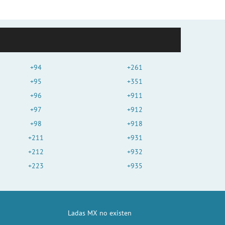
+94
+261
+95
+351
+96
+911
+97
+912
+98
+918
+211
+931
+212
+932
+223
+935
Ladas MX no existen