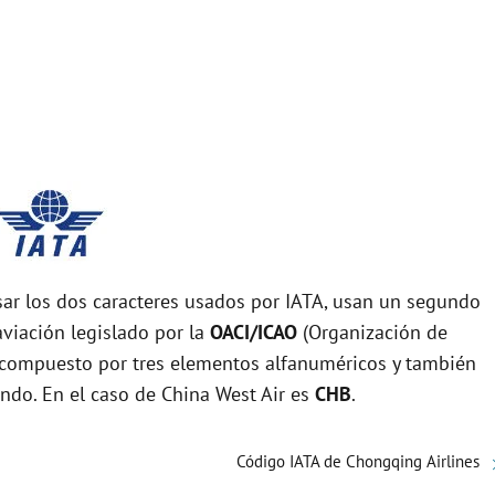
r los dos caracteres usados por IATA, usan un segundo
viación legislado por la
OACI/ICAO
(Organización de
tá compuesto por tres elementos alfanuméricos y también
undo. En el caso de China West Air es
CHB
.
Código IATA de Chongqing Airlines