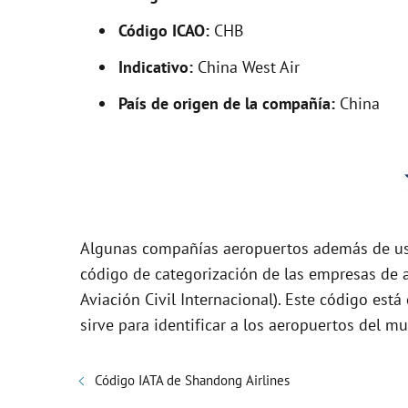
i
Código ICAO:
CHB
Indicativo:
China West Air
d
País de origen de la compañía:
China
e
o
Algunas compañías aeropuertos además de usa
código de categorización de las empresas de a
Aviación Civil Internacional). Este código es
sirve para identificar a los aeropuertos del m
Código IATA de Shandong Airlines