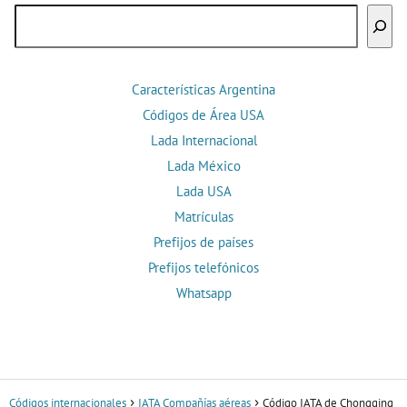
Buscar
Características Argentina
Códigos de Área USA
Lada Internacional
Lada México
Lada USA
Matrículas
Prefijos de países
Prefijos telefónicos
Whatsapp
Códigos internacionales
IATA Compañías aéreas
Código IATA de Chongqing