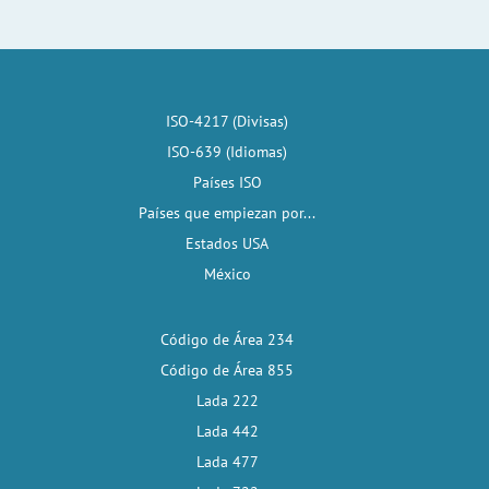
ISO-4217 (Divisas)
ISO-639 (Idiomas)
Países ISO
Países que empiezan por...
Estados USA
México
Código de Área 234
Código de Área 855
Lada 222
Lada 442
Lada 477