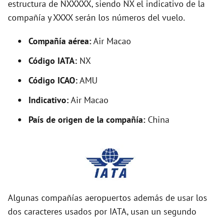
estructura de NXXXXX, siendo NX el indicativo de la
i
compañía y XXXX serán los números del vuelo.
d
Compañía aérea:
Air Macao
Código IATA:
NX
e
Código ICAO:
AMU
o
Indicativo:
Air Macao
País de origen de la compañía:
China
Algunas compañías aeropuertos además de usar los
dos caracteres usados por IATA, usan un segundo