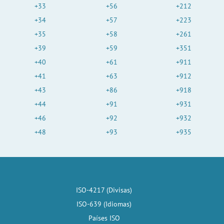
+33
+56
+212
+34
+57
+223
+35
+58
+261
+39
+59
+351
+40
+61
+911
+41
+63
+912
+43
+86
+918
+44
+91
+931
+46
+92
+932
+48
+93
+935
ISO-4217 (Divisas)
ISO-639 (Idiomas)
Países ISO