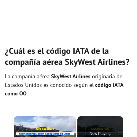
¿Cuál es el código IATA de la
compañía aérea SkyWest Airlines?
La compañía aérea
SkyWest Airlines
originaria de
Estados Unidos es conocido según el
código IATA
como OO
.
×
Now Playing