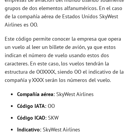
grupos de dos elementos alfanuméricos. En el caso
i
de la compañía aérea de Estados Unidos SkyWest
Airlines es OO.
d
Este código permite conocer la empresa que opera
e
un vuelo al leer un billete de avión, ya que estos
indican el número de vuelo usando estos dos
o
caracteres. En este caso, los vuelos tendrán la
estructura de OOXXXX, siendo OO el indicativo de la
compañía y XXXX serán los números del vuelo.
Compañía aérea:
SkyWest Airlines
Código IATA:
OO
Código ICAO:
SKW
Indicativo:
SkyWest Airlines