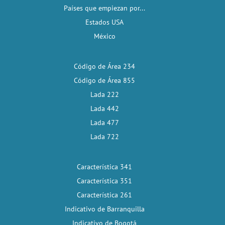
Países que empiezan por...
Estados USA
México
Código de Área 234
Código de Área 855
Lada 222
Lada 442
Lada 477
Lada 722
Característica 341
Característica 351
Característica 261
Indicativo de Barranquilla
Indicativo de Bogotá