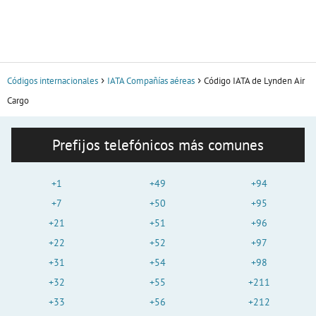
Códigos internacionales
IATA Compañías aéreas
Código IATA de Lynden Air
Cargo
Prefijos telefónicos más comunes
+1
+49
+94
+7
+50
+95
+21
+51
+96
+22
+52
+97
+31
+54
+98
+32
+55
+211
+33
+56
+212