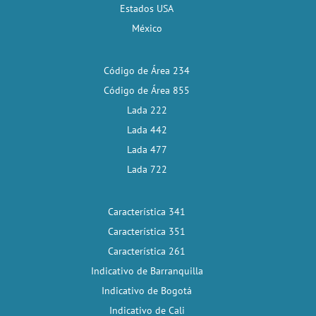
Estados USA
México
Código de Área 234
Código de Área 855
Lada 222
Lada 442
Lada 477
Lada 722
Característica 341
Característica 351
Característica 261
Indicativo de Barranquilla
Indicativo de Bogotá
Indicativo de Cali