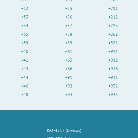
+32
+55
+211
+33
+56
+212
+34
+57
+223
+35
+58
+261
+39
+59
+351
+40
+61
+911
+41
+63
+912
+43
+86
+918
+44
+91
+931
+46
+92
+932
+48
+93
+935
ISO-4217 (Divisas)