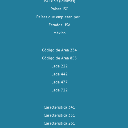
ISO-639 (Idiomas)
Países ISO
Países que empiezan por...
Estados USA
México
Código de Área 234
Código de Área 855
Lada 222
Lada 442
Lada 477
Lada 722
Característica 341
Característica 351
Característica 261