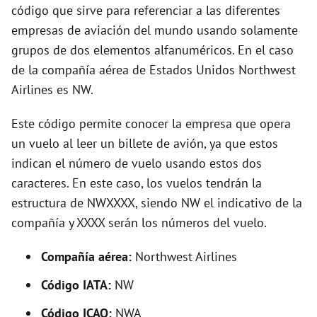
i
código que sirve para referenciar a las diferentes
empresas de aviación del mundo usando solamente
d
grupos de dos elementos alfanuméricos. En el caso
de la compañía aérea de Estados Unidos Northwest
e
Airlines es NW.
Este código permite conocer la empresa que opera
o
un vuelo al leer un billete de avión, ya que estos
indican el número de vuelo usando estos dos
caracteres. En este caso, los vuelos tendrán la
estructura de NWXXXX, siendo NW el indicativo de la
compañía y XXXX serán los números del vuelo.
Compañía aérea:
Northwest Airlines
Código IATA:
NW
Código ICAO:
NWA