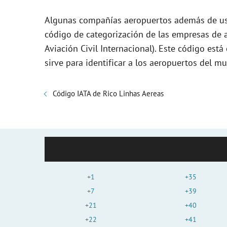
Algunas compañías aeropuertos además de usa
código de categorización de las empresas de a
Aviación Civil Internacional). Este código es
sirve para identificar a los aeropuertos del m
Código IATA de Rico Linhas Aereas
+1
+35
+7
+39
+21
+40
+22
+41