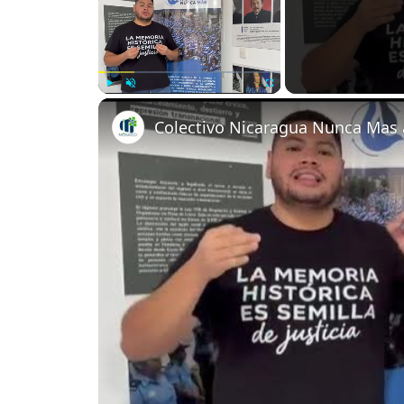
Play
Unmute
Fullscreen
Colectivo Nicaragua Nunca Mas 