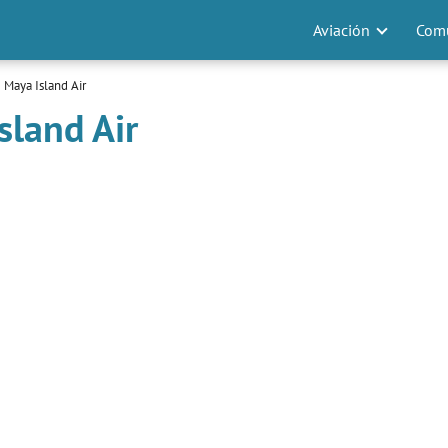
Aviación
Comu
 Maya Island Air
sland Air