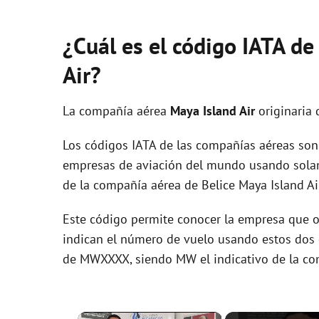
¿Cuál es el código IATA d
Air?
La compañía aérea
Maya Island Air
originaria 
Los códigos IATA de las compañías aéreas son 
empresas de aviación del mundo usando solam
de la compañía aérea de Belice Maya Island Ai
Este código permite conocer la empresa que op
indican el número de vuelo usando estos dos ca
de MWXXXX, siendo MW el indicativo de la co
×