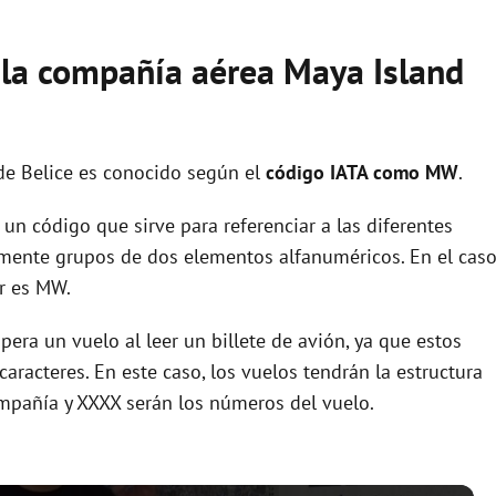
e la compañía aérea Maya Island
de Belice es conocido según el
código IATA como MW
.
un código que sirve para referenciar a las diferentes
ente grupos de dos elementos alfanuméricos. En el cas
r es MW.
era un vuelo al leer un billete de avión, ya que estos
racteres. En este caso, los vuelos tendrán la estructura
mpañía y XXXX serán los números del vuelo.