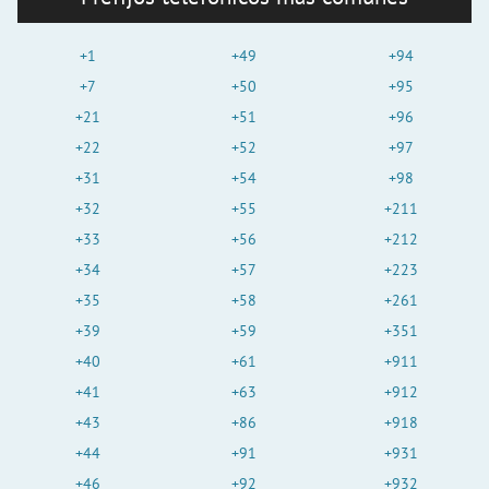
+1
+49
+94
+7
+50
+95
+21
+51
+96
+22
+52
+97
+31
+54
+98
+32
+55
+211
+33
+56
+212
+34
+57
+223
+35
+58
+261
+39
+59
+351
+40
+61
+911
+41
+63
+912
+43
+86
+918
+44
+91
+931
+46
+92
+932