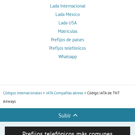
Lada Internacional
Lada México
Lada USA
Matrículas
Prefijos de países
Prefijos telefónicos
Whatsapp
Códigos internacionales
IATA Compañías aéreas
Código IATA de TNT
Airways
Subir
Prefijos telefónicos más comunes