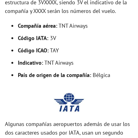
estructura de 3VXXXX, siendo 3V el indicativo de la
i
compañía y XXXX serán los números del vuelo.
d
Compañía aérea:
TNT Airways
Código IATA:
3V
e
Código ICAO:
TAY
o
Indicativo:
TNT Airways
País de origen de la compañía:
Bélgica
Algunas compañías aeropuertos además de usar los
dos caracteres usados por IATA, usan un segundo