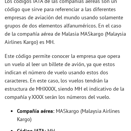
Los códigos IATA de las compañías aéreas son un
o
código que sirve para referenciar a las diferentes
empresas de aviación del mundo usando solamente
grupos de dos elementos alfanuméricos. En el caso
de la compañía aérea de Malasia MASkargo (Malaysia
Airlines Kargo) es MH.
Este código permite conocer la empresa que opera
un vuelo al leer un billete de avión, ya que estos
indican el número de vuelo usando estos dos
caracteres. En este caso, los vuelos tendrán la
estructura de MHXXXX, siendo MH el indicativo de la
compañía y XXXX serán los números del vuelo.
Compañía aérea:
MASkargo (Malaysia Airlines
Kargo)
Código IATA:
MH