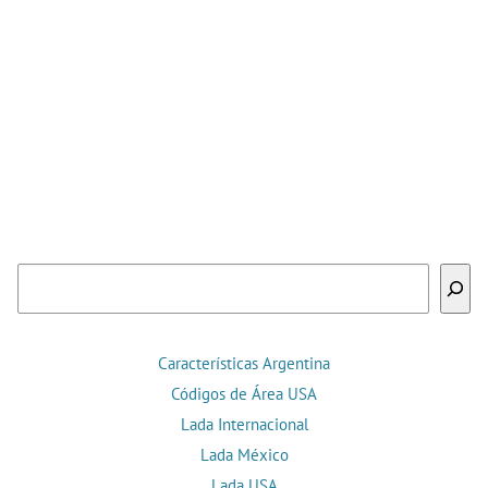
Buscar
Características Argentina
Códigos de Área USA
Lada Internacional
Lada México
Lada USA