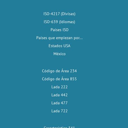
ISO-4217 (Divisas)
ISO-639 (Idiomas)
Países ISO
Países que empiezan por...
Estados USA
México
Código de Área 234
Código de Área 855
Lada 222
Lada 442
Lada 477
Lada 722