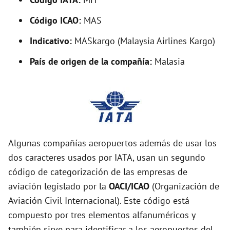
Código ICAO:
MAS
Indicativo:
MASkargo (Malaysia Airlines Kargo)
País de origen de la compañía:
Malasia
Algunas compañías aeropuertos además de usar los
dos caracteres usados por IATA, usan un segundo
código de categorización de las empresas de
aviación legislado por la
OACI/ICAO
(Organización de
Aviación Civil Internacional). Este código está
compuesto por tres elementos alfanuméricos y
también sirve para identificar a los aeropuertos del