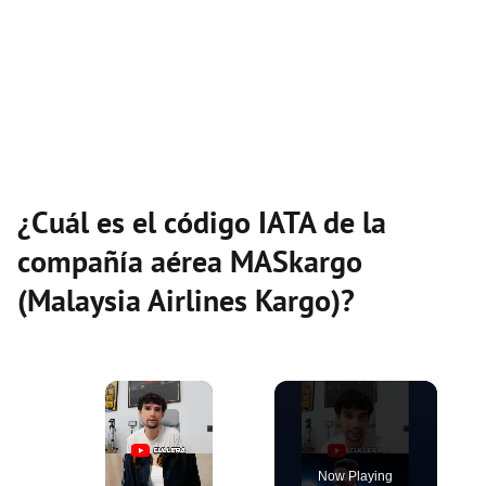
¿Cuál es el código IATA de la
compañía aérea MASkargo
(Malaysia Airlines Kargo)?
×
Now Playing