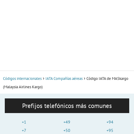
Códigos internacionales
IATA Compañías aéreas
Código IATA de MASkargo
(Malaysia Airlines Kargo)
Prefijos telefónicos más comunes
+1
+49
+94
+7
+50
+95