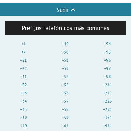
Subir
Prefijos telefónicos más comunes
+1
+49
+94
+7
+50
+95
+21
+51
+96
+22
+52
+97
+31
+54
+98
+32
+55
+211
+33
+56
+212
+34
+57
+223
+35
+58
+261
+39
+59
+351
+40
+61
+911