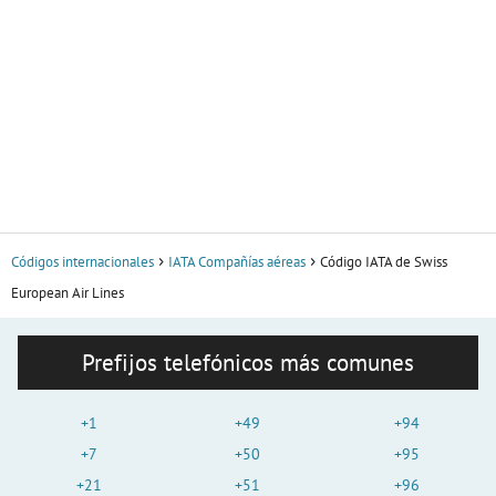
Códigos internacionales
IATA Compañías aéreas
Código IATA de Swiss
European Air Lines
Prefijos telefónicos más comunes
+1
+49
+94
+7
+50
+95
+21
+51
+96