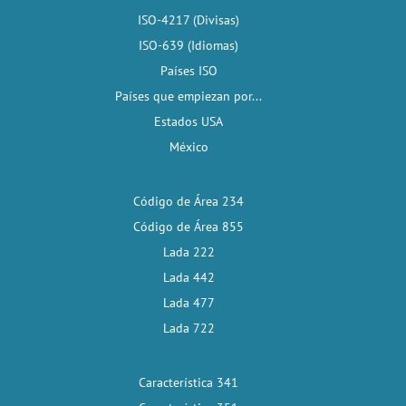
ISO-4217 (Divisas)
ISO-639 (Idiomas)
Países ISO
Países que empiezan por...
Estados USA
México
Código de Área 234
Código de Área 855
Lada 222
Lada 442
Lada 477
Lada 722
Característica 341