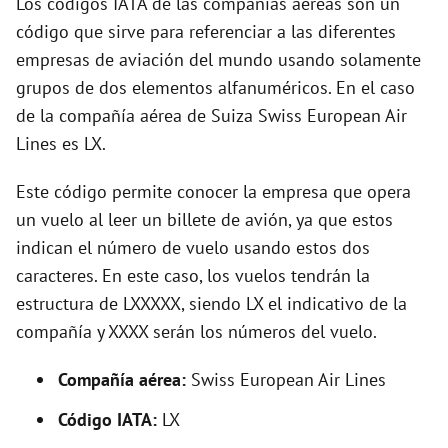
Los códigos IATA de las compañías aéreas son un
o
código que sirve para referenciar a las diferentes
empresas de aviación del mundo usando solamente
grupos de dos elementos alfanuméricos. En el caso
de la compañía aérea de Suiza Swiss European Air
Lines es LX.
Este código permite conocer la empresa que opera
un vuelo al leer un billete de avión, ya que estos
indican el número de vuelo usando estos dos
caracteres. En este caso, los vuelos tendrán la
estructura de LXXXXX, siendo LX el indicativo de la
compañía y XXXX serán los números del vuelo.
Compañía aérea:
Swiss European Air Lines
Código IATA:
LX