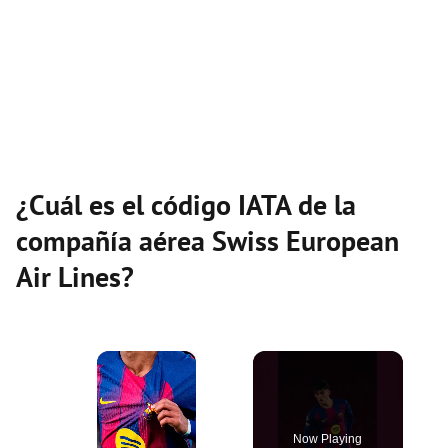
¿Cuál es el código IATA de la
compañía aérea Swiss European
Air Lines?
×
Now Playing