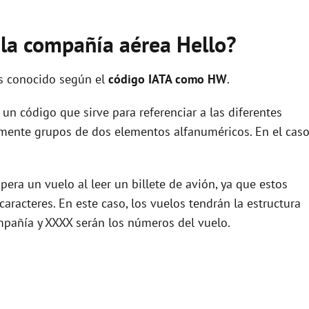
 la compañía aérea Hello?
es conocido según el
código IATA como HW
.
un código que sirve para referenciar a las diferentes
ente grupos de dos elementos alfanuméricos. En el cas
era un vuelo al leer un billete de avión, ya que estos
racteres. En este caso, los vuelos tendrán la estructura
pañía y XXXX serán los números del vuelo.