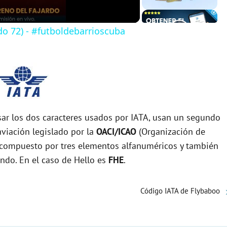
do 72) - #futboldebarrioscuba
r los dos caracteres usados por IATA, usan un segundo
viación legislado por la
OACI/ICAO
(Organización de
tá compuesto por tres elementos alfanuméricos y también
undo. En el caso de Hello es
FHE
.
Código IATA de Flybaboo