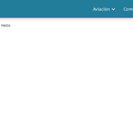
Aviación
Comu
e Hello