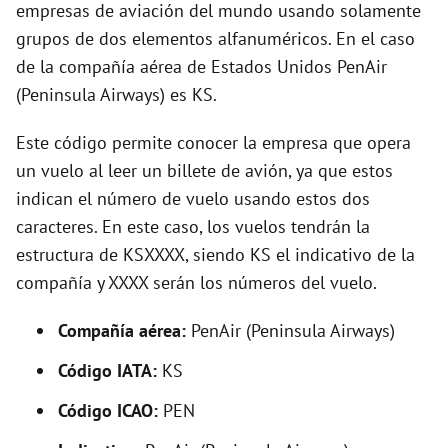
i
empresas de aviación del mundo usando solamente
grupos de dos elementos alfanuméricos. En el caso
d
de la compañía aérea de Estados Unidos PenAir
(Peninsula Airways) es KS.
e
Este código permite conocer la empresa que opera
un vuelo al leer un billete de avión, ya que estos
o
indican el número de vuelo usando estos dos
caracteres. En este caso, los vuelos tendrán la
estructura de KSXXXX, siendo KS el indicativo de la
compañía y XXXX serán los números del vuelo.
Compañía aérea:
PenAir (Peninsula Airways)
Código IATA:
KS
Código ICAO:
PEN