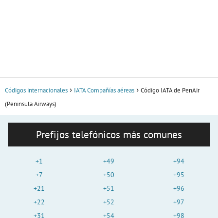
Códigos internacionales
IATA Compañías aéreas
Código IATA de PenAir
(Peninsula Airways)
Prefijos telefónicos más comunes
+1
+49
+94
+7
+50
+95
+21
+51
+96
+22
+52
+97
+31
+54
+98