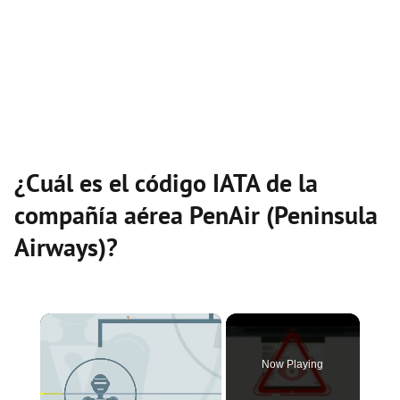
¿Cuál es el código IATA de la
compañía aérea PenAir (Peninsula
Airways)?
×
Now Playing