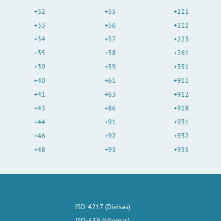
+32
+55
+211
+33
+56
+212
+34
+57
+223
+35
+58
+261
+39
+59
+351
+40
+61
+911
+41
+63
+912
+43
+86
+918
+44
+91
+931
+46
+92
+932
+48
+93
+935
ISO-4217 (Divisas)
ISO-639 (Idiomas)