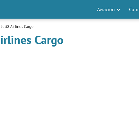
Aviación
Comu
Jett8 Airlines Cargo
irlines Cargo