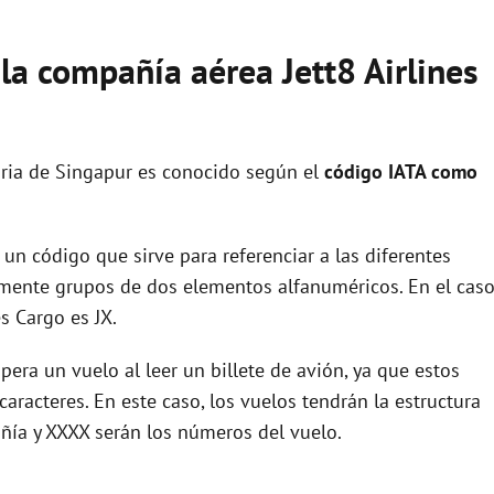
 la compañía aérea Jett8 Airlines
ria de Singapur es conocido según el
código IATA como
un código que sirve para referenciar a las diferentes
ente grupos de dos elementos alfanuméricos. En el cas
s Cargo es JX.
era un vuelo al leer un billete de avión, ya que estos
racteres. En este caso, los vuelos tendrán la estructura
añía y XXXX serán los números del vuelo.