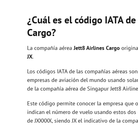
¿Cuál es el código IATA de
Cargo?
La compañía aérea
Jett8 Airlines Cargo
origina
JX
.
Los códigos IATA de las compañías aéreas son 
empresas de aviación del mundo usando solam
de la compañía aérea de Singapur Jett8 Airline
Este código permite conocer la empresa que op
indican el número de vuelo usando estos dos ca
de JXXXXX, siendo JX el indicativo de la comp