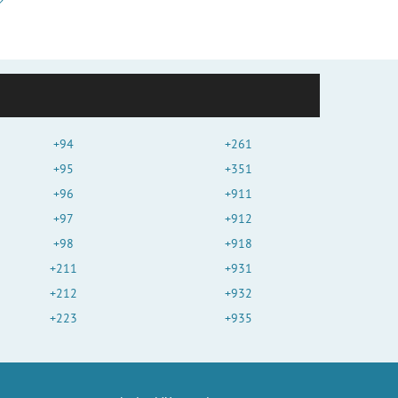
+94
+261
+95
+351
+96
+911
+97
+912
+98
+918
+211
+931
+212
+932
+223
+935