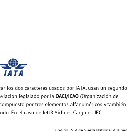
r los dos caracteres usados por IATA, usan un segundo
viación legislado por la
OACI/ICAO
(Organización de
tá compuesto por tres elementos alfanuméricos y también
undo. En el caso de Jett8 Airlines Cargo es
JEC
.
Código IATA de Sierra National Airlines