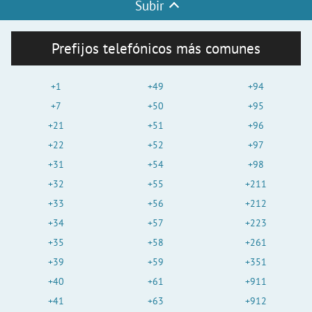
Subir
Prefijos telefónicos más comunes
+1
+49
+94
+7
+50
+95
+21
+51
+96
+22
+52
+97
+31
+54
+98
+32
+55
+211
+33
+56
+212
+34
+57
+223
+35
+58
+261
+39
+59
+351
+40
+61
+911
+41
+63
+912