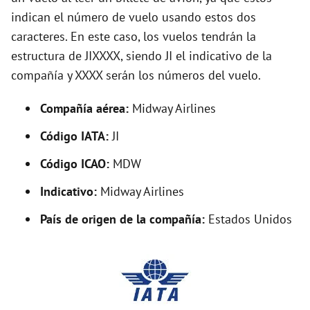
e
indican el número de vuelo usando estos dos
caracteres. En este caso, los vuelos tendrán la
o
estructura de JIXXXX, siendo JI el indicativo de la
compañía y XXXX serán los números del vuelo.
Compañía aérea:
Midway Airlines
Código IATA:
JI
Código ICAO:
MDW
Indicativo:
Midway Airlines
País de origen de la compañía:
Estados Unidos