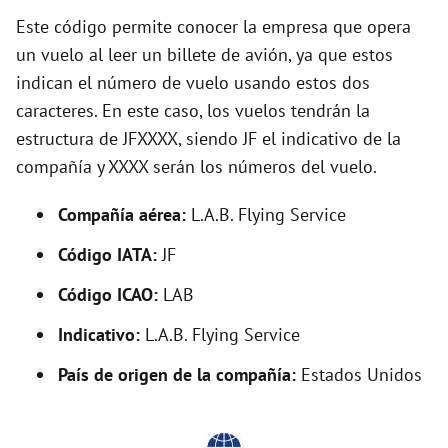
y
Este código permite conocer la empresa que opera
un vuelo al leer un billete de avión, ya que estos
indican el número de vuelo usando estos dos
V
caracteres. En este caso, los vuelos tendrán la
estructura de JFXXXX, siendo JF el indicativo de la
i
compañía y XXXX serán los números del vuelo.
d
Compañía aérea:
L.A.B. Flying Service
Código IATA:
JF
e
Código ICAO:
LAB
o
Indicativo:
L.A.B. Flying Service
País de origen de la compañía:
Estados Unidos