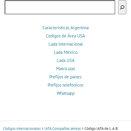
Buscar
Características Argentina
Códigos de Área USA
Lada Internacional
Lada México
Lada USA
Matrículas
Prefijos de países
Prefijos telefónicos
Whatsapp
Códigos internacionales
IATA Compañías aéreas
Código IATA de L.A.B.