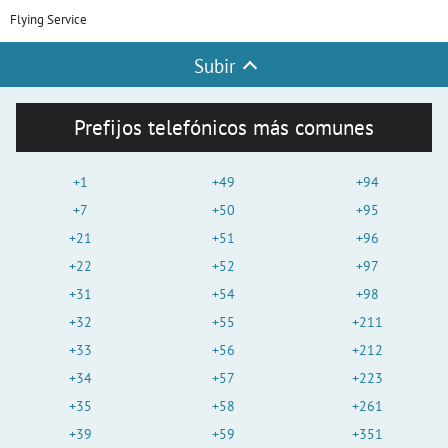
Flying Service
Subir
Prefijos telefónicos más comunes
+1
+49
+94
+7
+50
+95
+21
+51
+96
+22
+52
+97
+31
+54
+98
+32
+55
+211
+33
+56
+212
+34
+57
+223
+35
+58
+261
+39
+59
+351