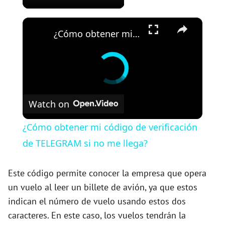
×
¿Cómo obtener mi código de verificación de TELEGRAM si no me llega?
Watch on
¿Cómo obtener mi código de verificación
de TELEGRAM si no me llega?
Este código permite conocer la empresa que opera
un vuelo al leer un billete de avión, ya que estos
indican el número de vuelo usando estos dos
caracteres. En este caso, los vuelos tendrán la