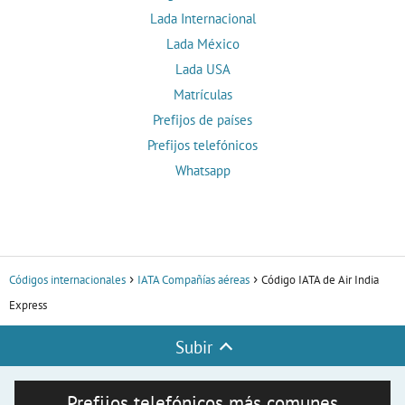
Lada Internacional
Lada México
Lada USA
Matrículas
Prefijos de países
Prefijos telefónicos
Whatsapp
Códigos internacionales
IATA Compañías aéreas
Código IATA de Air India
Express
Subir
Prefijos telefónicos más comunes