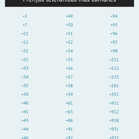
+1
+49
+94
+7
+50
+95
+21
+51
+96
+22
+52
+97
+31
+54
+98
+32
+55
+211
+33
+56
+212
+34
+57
+223
+35
+58
+261
+39
+59
+351
+40
+61
+911
+41
+63
+912
+43
+86
+918
+44
+91
+931
+46
+92
+932