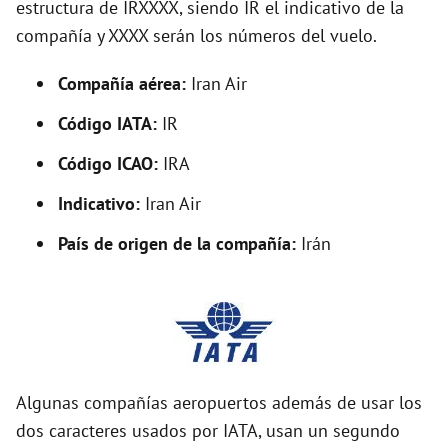
estructura de IRXXXX, siendo IR el indicativo de la
i
compañía y XXXX serán los números del vuelo.
d
Compañía aérea:
Iran Air
Código IATA:
IR
e
Código ICAO:
IRA
o
Indicativo:
Iran Air
País de origen de la compañía:
Irán
Algunas compañías aeropuertos además de usar los
dos caracteres usados por IATA, usan un segundo