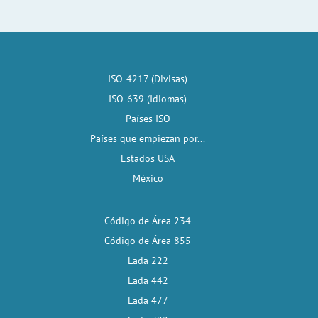
ISO-4217 (Divisas)
ISO-639 (Idiomas)
Países ISO
Países que empiezan por...
Estados USA
México
Código de Área 234
Código de Área 855
Lada 222
Lada 442
Lada 477