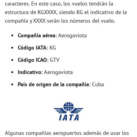
caracteres. En este caso, los vuelos tendrán la
i
estructura de KGXXXX, siendo KG el indicativo de la
compañía y XXXX serán los números del vuelo.
d
Compañía aérea:
Aerogaviota
e
Código IATA:
KG
o
Código ICAO:
GTV
Indicativo:
Aerogaviota
País de origen de la compañía:
Cuba
Algunas compañías aeropuertos además de usar los