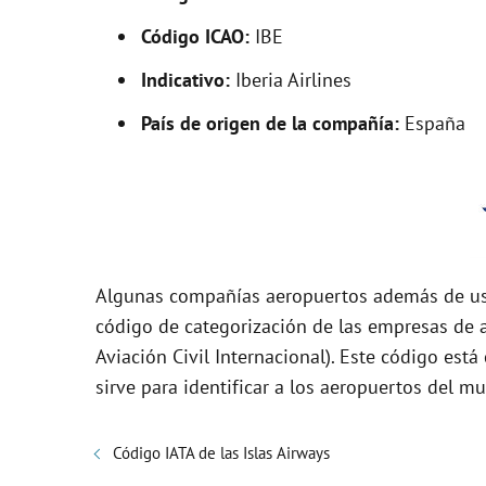
i
Código ICAO:
IBE
Indicativo:
Iberia Airlines
d
País de origen de la compañía:
España
e
o
Algunas compañías aeropuertos además de usa
código de categorización de las empresas de a
Aviación Civil Internacional). Este código es
sirve para identificar a los aeropuertos del mu
Código IATA de las Islas Airways