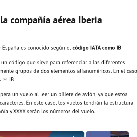
 la compañía aérea Iberia
e España es conocido según el
código IATA como IB
.
un código que sirve para referenciar a las diferentes
ente grupos de dos elementos alfanuméricos. En el cas
 es IB.
era un vuelo al leer un billete de avión, ya que estos
racteres. En este caso, los vuelos tendrán la estructura
añía y XXXX serán los números del vuelo.
×
×