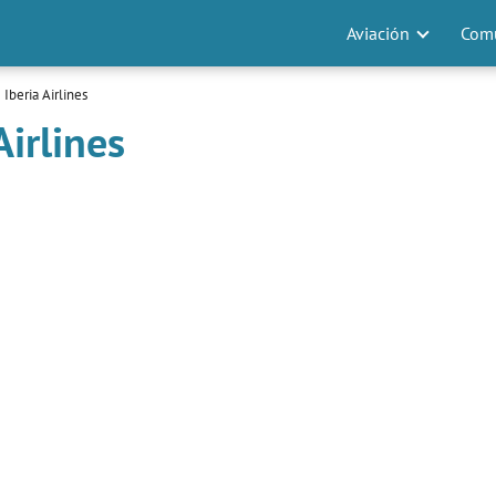
Aviación
Comu
Iberia Airlines
Airlines