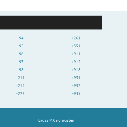
+94
+261
+95
+351
+96
+911
+97
+912
+98
+918
+211
+931
+212
+932
+223
+935
Ladas MX no existen