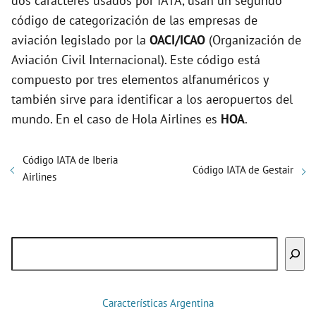
dos caracteres usados por IATA, usan un segundo
código de categorización de las empresas de
aviación legislado por la
OACI/ICAO
(Organización de
Aviación Civil Internacional). Este código está
compuesto por tres elementos alfanuméricos y
también sirve para identificar a los aeropuertos del
mundo. En el caso de Hola Airlines es
HOA
.
Código IATA de Iberia
Código IATA de Gestair
Airlines
Buscar
Características Argentina