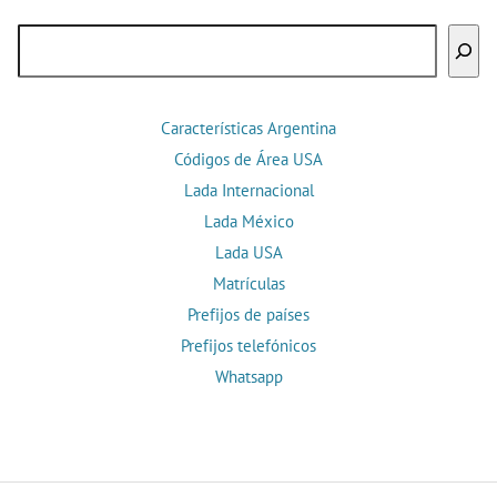
Buscar
Características Argentina
Códigos de Área USA
Lada Internacional
Lada México
Lada USA
Matrículas
Prefijos de países
Prefijos telefónicos
Whatsapp