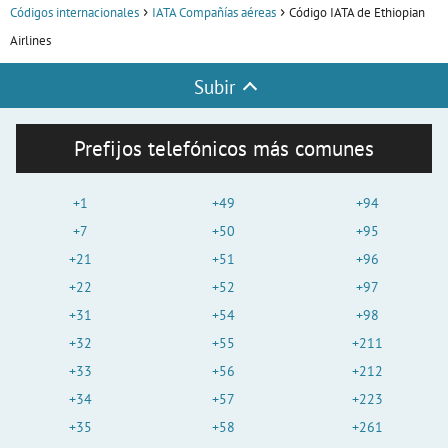
Códigos internacionales
IATA Compañías aéreas
Código IATA de Ethiopian
Airlines
Subir
Prefijos telefónicos más comunes
+1
+49
+94
+7
+50
+95
+21
+51
+96
+22
+52
+97
+31
+54
+98
+32
+55
+211
+33
+56
+212
+34
+57
+223
+35
+58
+261