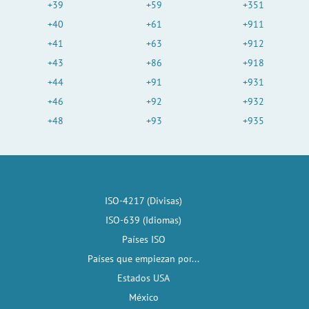
+39
+59
+351
+40
+61
+911
+41
+63
+912
+43
+86
+918
+44
+91
+931
+46
+92
+932
+48
+93
+935
ISO-4217 (Divisas)
ISO-639 (Idiomas)
Países ISO
Países que empiezan por...
Estados USA
México