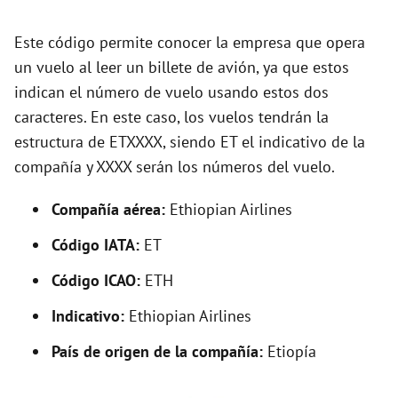
d
Este código permite conocer la empresa que opera
e
un vuelo al leer un billete de avión, ya que estos
indican el número de vuelo usando estos dos
o
caracteres. En este caso, los vuelos tendrán la
estructura de ETXXXX, siendo ET el indicativo de la
compañía y XXXX serán los números del vuelo.
Compañía aérea:
Ethiopian Airlines
Código IATA:
ET
Código ICAO:
ETH
Indicativo:
Ethiopian Airlines
País de origen de la compañía:
Etiopía