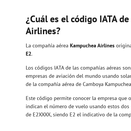
¿Cuál es el código IATA d
Airlines?
La compañía aérea
Kampuchea Airlines
origin
E2
.
Los códigos IATA de las compañías aéreas son 
empresas de aviación del mundo usando solam
de la compañía aérea de Camboya Kampuchea A
Este código permite conocer la empresa que op
indican el número de vuelo usando estos dos ca
de E2XXXX, siendo E2 el indicativo de la comp