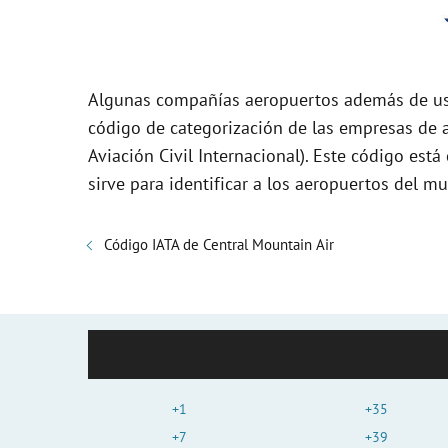
Algunas compañías aeropuertos además de usa
código de categorización de las empresas de a
Aviación Civil Internacional). Este código es
sirve para identificar a los aeropuertos del 
Código IATA de Central Mountain Air
+1
+35
+7
+39