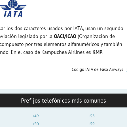
r los dos caracteres usados por IATA, usan un segundo
viación legislado por la
OACI/ICAO
(Organización de
tá compuesto por tres elementos alfanuméricos y también
mundo. En el caso de Kampuchea Airlines es
KMP
.
Código IATA de Faso Airways
Prefijos telefónicos más comunes
+49
+58
+50
+59