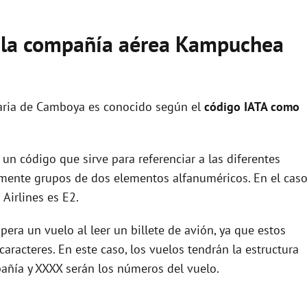
e la compañía aérea Kampuchea
aria de Camboya es conocido según el
código IATA como
un código que sirve para referenciar a las diferentes
ente grupos de dos elementos alfanuméricos. En el cas
irlines es E2.
era un vuelo al leer un billete de avión, ya que estos
racteres. En este caso, los vuelos tendrán la estructura
añía y XXXX serán los números del vuelo.