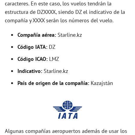
caracteres. En este caso, los vuelos tendrán la
i
estructura de DZXXXX, siendo DZ el indicativo de la
compañía y XXXX serán los números del vuelo.
d
Compañía aérea:
Starline.kz
e
Código IATA:
DZ
o
Código ICAO:
LMZ
Indicativo:
Starline.kz
País de origen de la compañía:
Kazajstán
Algunas compañías aeropuertos además de usar los