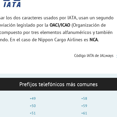
r los dos caracteres usados por IATA, usan un segundo
viación legislado por la
OACI/ICAO
(Organización de
tá compuesto por tres elementos alfanuméricos y también
undo. En el caso de Nippon Cargo Airlines es
NCA
.
Código IATA de JALways
Prefijos telefónicos más comunes
+49
+58
+50
+59
+51
+61