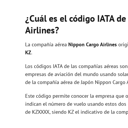
¿Cuál es el código IATA d
Airlines?
La compañía aérea
Nippon Cargo Airlines
orig
KZ
.
Los códigos IATA de las compañías aéreas son 
empresas de aviación del mundo usando solam
de la compañía aérea de Japón Nippon Cargo A
Este código permite conocer la empresa que op
indican el número de vuelo usando estos dos ca
de KZXXXX, siendo KZ el indicativo de la comp