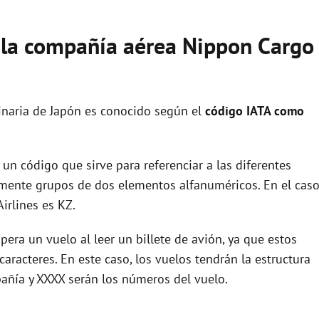
e la compañía aérea Nippon Cargo
inaria de Japón es conocido según el
código IATA como
un código que sirve para referenciar a las diferentes
ente grupos de dos elementos alfanuméricos. En el cas
irlines es KZ.
era un vuelo al leer un billete de avión, ya que estos
racteres. En este caso, los vuelos tendrán la estructura
añía y XXXX serán los números del vuelo.