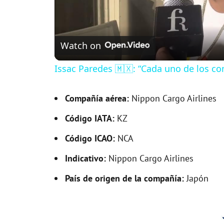
Watch on
Issac Paredes 🇲🇽: “Cada uno de los c
Compañía aérea:
Nippon Cargo Airlines
Código IATA:
KZ
Código ICAO:
NCA
Indicativo:
Nippon Cargo Airlines
País de origen de la compañía:
Japón