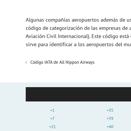
Algunas compañías aeropuertos además de usa
código de categorización de las empresas de a
Aviación Civil Internacional). Este código es
sirve para identificar a los aeropuertos del m
Código IATA de All Nippon Airways
+1
+35
+7
+39
+21
+40