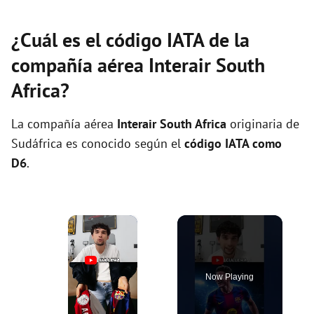
¿Cuál es el código IATA de la
compañía aérea Interair South
Africa?
La compañía aérea
Interair South Africa
originaria de
Sudáfrica es conocido según el
código IATA como
D6
.
×
Now Playing