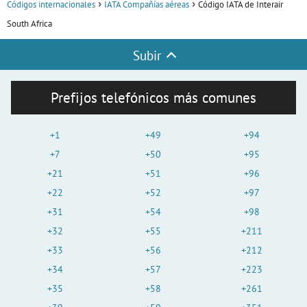
Códigos internacionales
IATA Compañías aéreas
Código IATA de Interair
South Africa
Subir
Prefijos telefónicos más comunes
+1
+49
+94
+7
+50
+95
+21
+51
+96
+22
+52
+97
+31
+54
+98
+32
+55
+211
+33
+56
+212
+34
+57
+223
+35
+58
+261