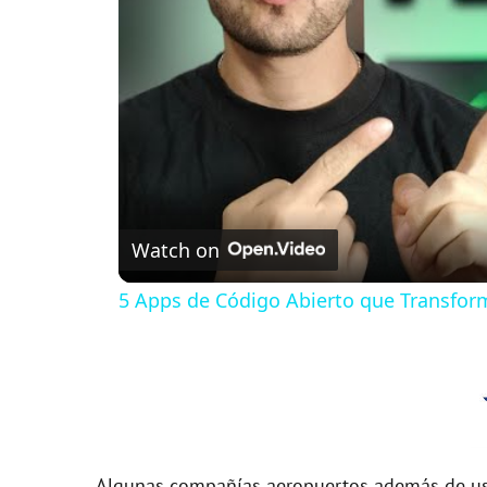
Watch on
5 Apps de Código Abierto que Transfor
Algunas compañías aeropuertos además de usa