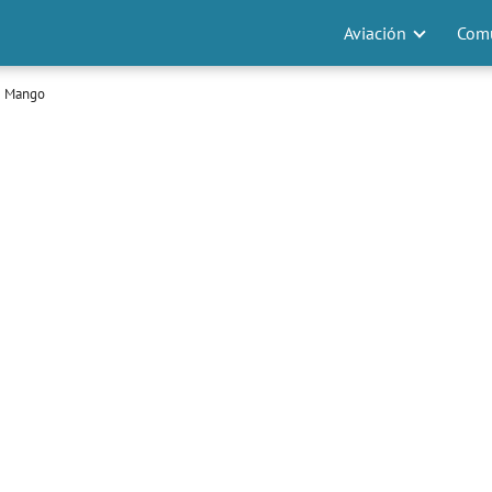
Aviación
Comu
e Mango