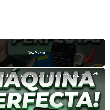
Now Playing
×
5 Apps de Código Abierto que Transforman tu Android en una Máquina Perfecta