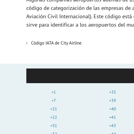
código de categorización de las empresas de a
Aviación Civil Internacional). Este código es
sirve para identificar a los aeropuertos del 
Código IATA de City Airline
+1
+35
+7
+39
+21
+40
+22
+41
+31
+43