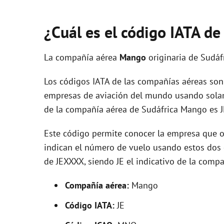
¿Cuál es el código IATA d
La compañía aérea
Mango
originaria de Sudáf
Los códigos IATA de las compañías aéreas son 
empresas de aviación del mundo usando solam
de la compañía aérea de Sudáfrica Mango es J
Este código permite conocer la empresa que op
indican el número de vuelo usando estos dos ca
de JEXXXX, siendo JE el indicativo de la comp
Compañía aérea:
Mango
Código IATA:
JE