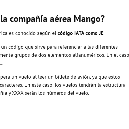
e la compañía aérea Mango?
rica es conocido según el
código IATA como JE
.
un código que sirve para referenciar a las diferentes
ente grupos de dos elementos alfanuméricos. En el cas
E.
era un vuelo al leer un billete de avión, ya que estos
racteres. En este caso, los vuelos tendrán la estructura
añía y XXXX serán los números del vuelo.